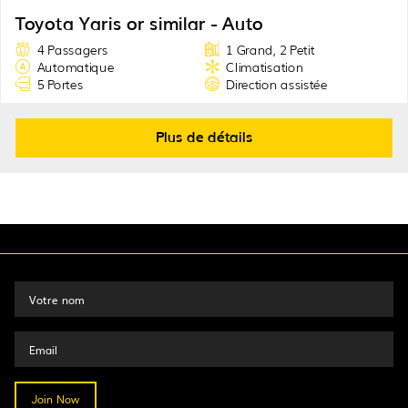
Toyota Yaris or similar - Auto
4 Passagers
1 Grand, 2 Petit
Automatique
Climatisation
5 Portes
Direction assistée
Plus de détails