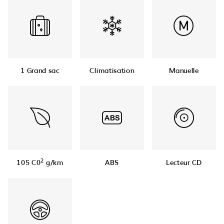
1 Grand sac
Climatisation
Manuelle
2
105 C0
g/km
ABS
Lecteur CD