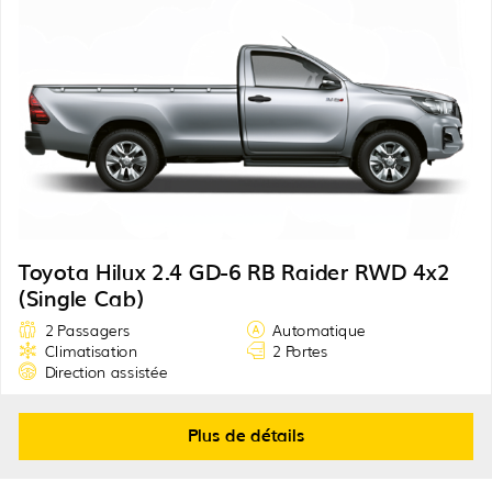
Toyota Hilux 2.4 GD-6 RB Raider RWD 4x2
(Single Cab)
2 Passagers
Automatique
Climatisation
2 Portes
Direction assistée
Plus de détails