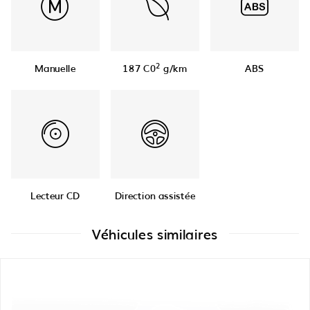
2
Manuelle
187 C0
g/km
ABS
Lecteur CD
Direction assistée
Véhicules similaires